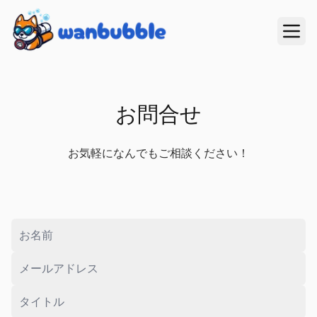
わんバブル - Chill in the ocean!
お問合せ
お気軽になんでもご相談ください！
お名前
*
メールアドレス
*
タイトル
*